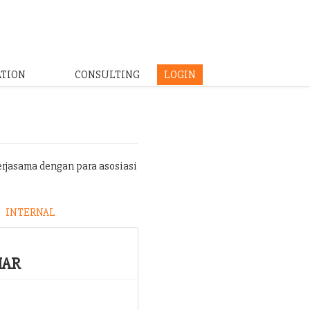
ATION
CONSULTING
LOGIN
erjasama dengan para asosiasi
INTERNAL
NAR