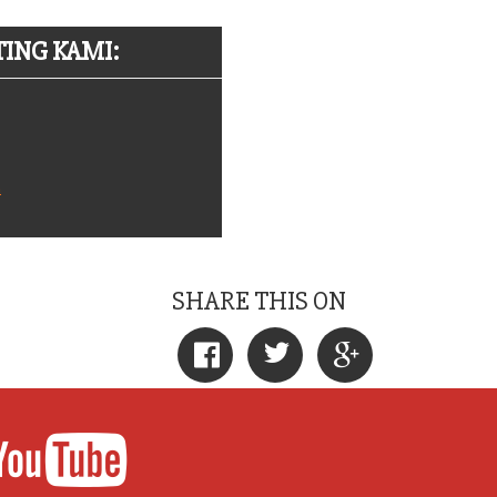
ING KAMI:
m
SHARE THIS ON