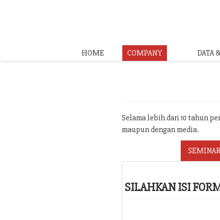
HOME
COMPANY
DATA 
Selama lebih dari 10 tahun p
maupun dengan media.
SEMINAR
SILAHKAN ISI FO