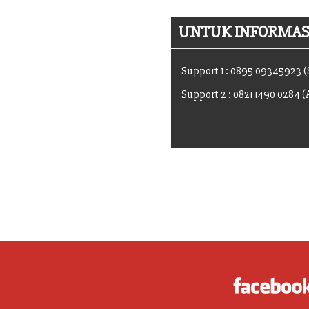
UNTUK INFORMASI
Support 1 : 0895 09345923 
Support 2 : 0821 1490 0284 