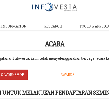
& INFORMATION
RESEARCH
TOOLS & APPLIC
ACARA
erjalanan Infovesta, kami telah menyelenggarakan berbagai acara k
 & WORKSHOP
AWARDS
RM UNTUK MELAKUKAN PENDAFTARAN SEMI