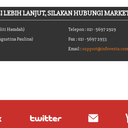
 LEBIH LANJUT, SILAKAN HUBUNGI MARKET
(Siti Hamdah)
Telepon : 021 - 5697 2929
(Agustina Paulina)
Fax : 021 - 5697 2933
Email :
support@infovesta.co