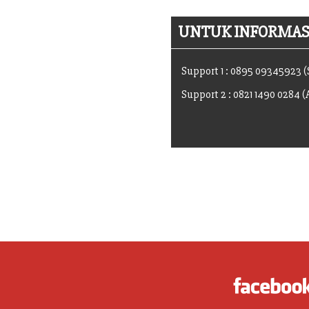
UNTUK INFORMASI
Support 1 : 0895 09345923 
Support 2 : 0821 1490 0284 