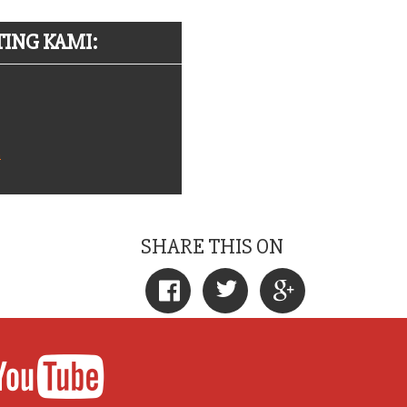
ING KAMI:
m
SHARE THIS ON