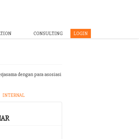
ATION
CONSULTING
LOGIN
erjasama dengan para asosiasi
INTERNAL
NAR