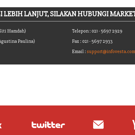
 LEBIH LANJUT, SILAKAN HUBUNGI MARKET
(Siti Hamdah)
Telepon : 021 - 5697 2929
(Agustina Paulina)
Fax : 021 - 5697 2933
Email :
support@infovesta.co