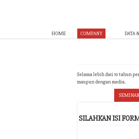
HOME
COMPANY
DATA 
Selama lebih dari 10 tahun p
maupun dengan media.
SEMINAR
SILAHKAN ISI FO