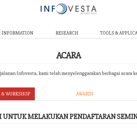
& INFORMATION
RESEARCH
TOOLS & APPLIC
ACARA
erjalanan Infovesta, kami telah menyelenggarakan berbagai acara k
 & WORKSHOP
AWARDS
RM UNTUK MELAKUKAN PENDAFTARAN SEMI