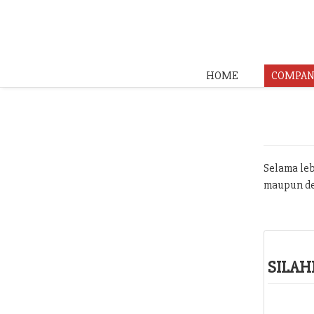
HOME
COMPAN
Selama leb
maupun de
SILAH