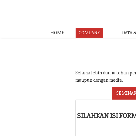
HOME
COMPANY
DATA 
Selama lebih dari 10 tahun p
maupun dengan media.
SEMINAR
SILAHKAN ISI FO