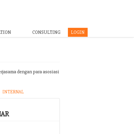
ATION
CONSULTING
LOGIN
erjasama dengan para asosiasi
INTERNAL
NAR