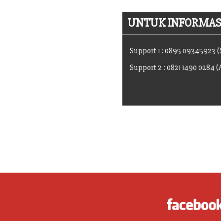
UNTUK INFORMASI
Support 1 : 0895 09345923 
Support 2 : 0821 1490 0284 