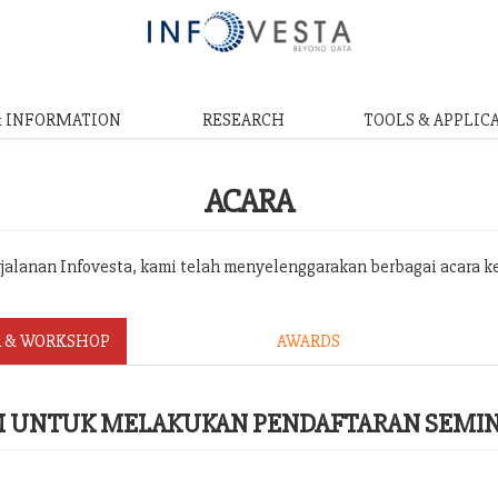
& INFORMATION
RESEARCH
TOOLS & APPLIC
ACARA
erjalanan Infovesta, kami telah menyelenggarakan berbagai acara k
 & WORKSHOP
AWARDS
RM UNTUK MELAKUKAN PENDAFTARAN SEMI