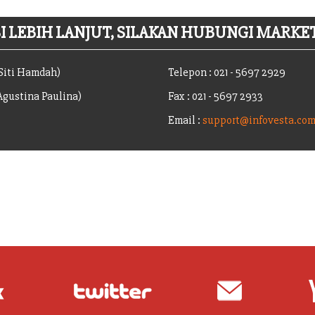
 LEBIH LANJUT, SILAKAN HUBUNGI MARKET
(Siti Hamdah)
Telepon : 021 - 5697 2929
(Agustina Paulina)
Fax : 021 - 5697 2933
Email :
support@infovesta.co