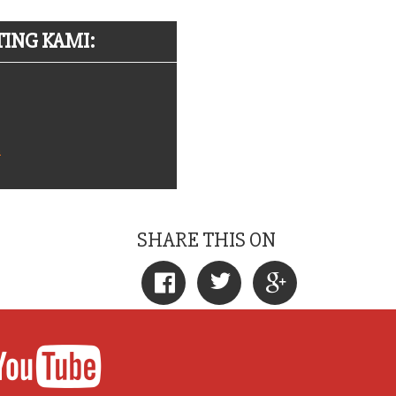
ING KAMI:
m
SHARE THIS ON