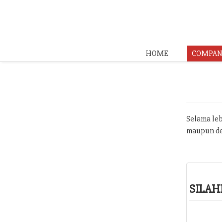
HOME
COMPAN
Selama leb
maupun de
SILAH