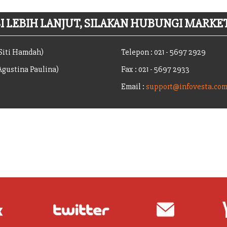
 LEBIH LANJUT, SILAKAN HUBUNGI MARKET
(Siti Hamdah)
Telepon : 021 - 5697 2929
(Agustina Paulina)
Fax : 021 - 5697 2933
Email :
support@infovesta.co