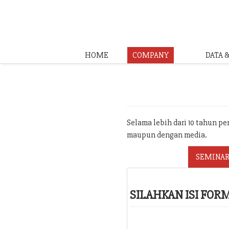
HOME
COMPANY
DATA 
Selama lebih dari 10 tahun p
maupun dengan media.
SEMINAR
SILAHKAN ISI FO