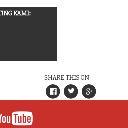
ING KAMI:
m
SHARE THIS ON