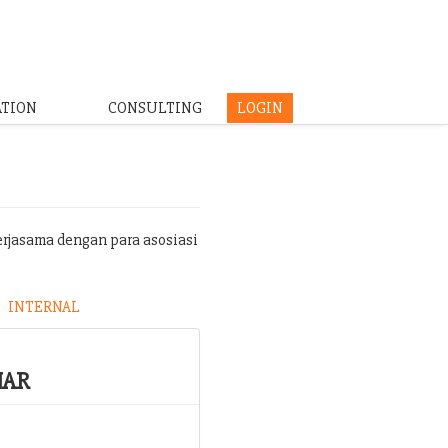
ATION
CONSULTING
LOGIN
erjasama dengan para asosiasi
INTERNAL
NAR