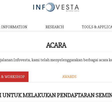
& INFORMATION
RESEARCH
TOOLS & APPLIC
ACARA
erjalanan Infovesta, kami telah menyelenggarakan berbagai acara k
 & WORKSHOP
AWARDS
RM UNTUK MELAKUKAN PENDAFTARAN SEMI