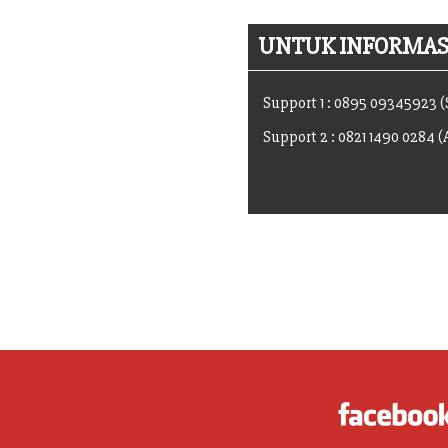
UNTUK INFORMASI
Support 1 : 0895 09345923 
Support 2 : 0821 1490 0284 