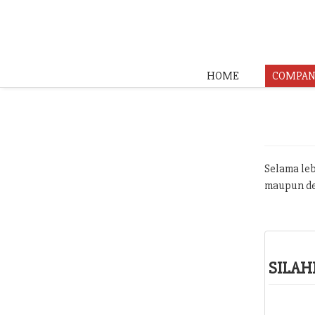
HOME
COMPAN
Selama leb
maupun de
SILAH