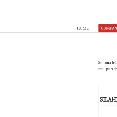
HOME
COMPAN
Selama leb
maupun de
SILAH