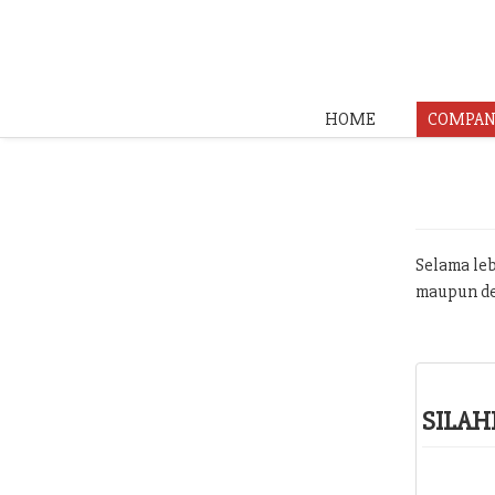
HOME
COMPAN
Selama leb
maupun de
SILAH