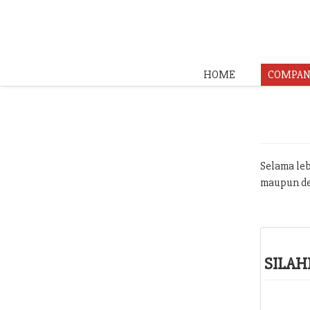
HOME
COMPAN
Selama leb
maupun de
SILAH