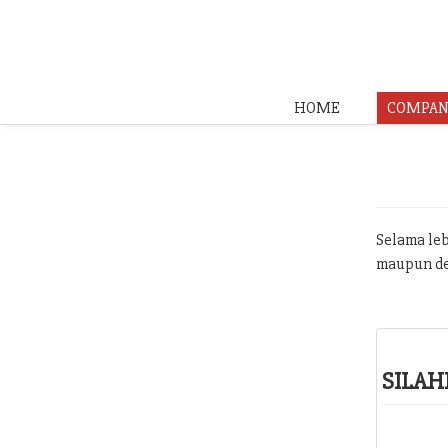
HOME
COMPAN
Selama leb
maupun de
SILAH