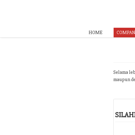
HOME
COMPAN
Selama leb
maupun de
SILAH