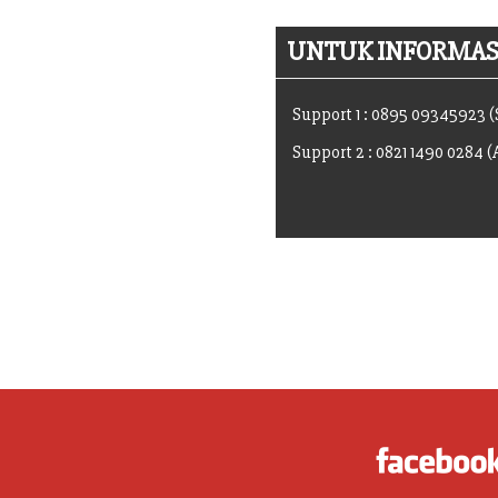
UNTUK INFORMASI
Support 1 : 0895 09345923 
Support 2 : 0821 1490 0284 