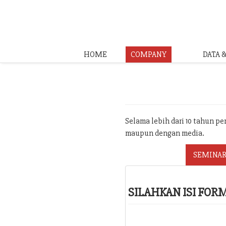
HOME
COMPANY
DATA 
Selama lebih dari 10 tahun p
maupun dengan media.
SEMINAR
SILAHKAN ISI FO