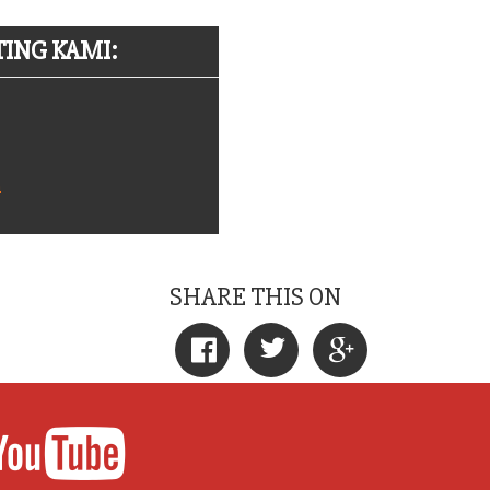
ING KAMI:
m
SHARE THIS ON