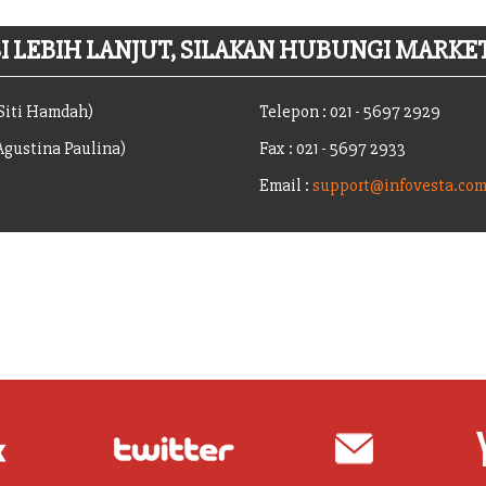
 LEBIH LANJUT, SILAKAN HUBUNGI MARKET
(Siti Hamdah)
Telepon : 021 - 5697 2929
(Agustina Paulina)
Fax : 021 - 5697 2933
Email :
support@infovesta.co