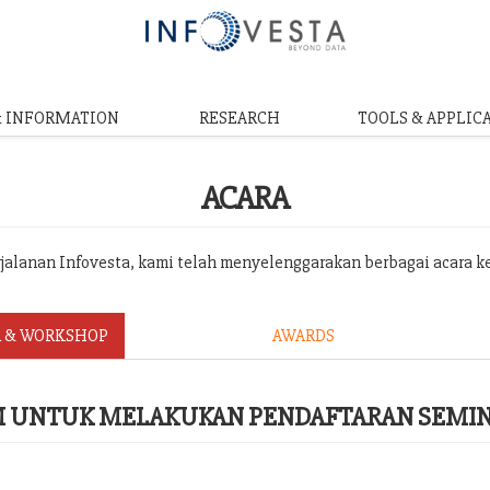
& INFORMATION
RESEARCH
TOOLS & APPLIC
ACARA
erjalanan Infovesta, kami telah menyelenggarakan berbagai acara k
 & WORKSHOP
AWARDS
RM UNTUK MELAKUKAN PENDAFTARAN SEMI