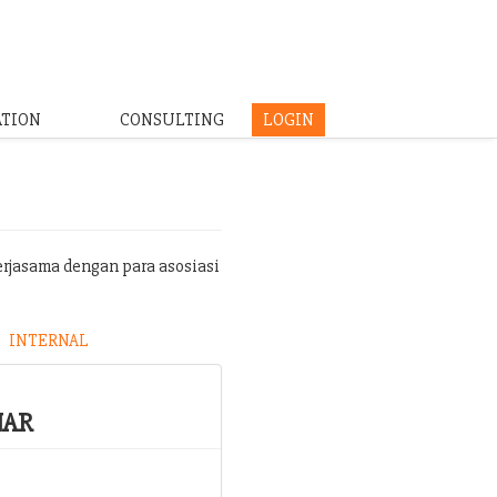
ATION
CONSULTING
LOGIN
erjasama dengan para asosiasi
INTERNAL
NAR