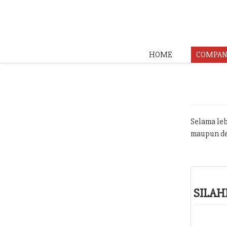
HOME
COMPAN
Selama leb
maupun de
SILAH