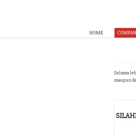
HOME
COMPAN
Selama leb
maupun de
SILAH