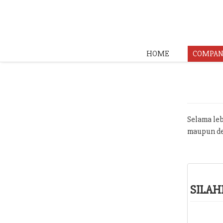
HOME
COMPAN
Selama leb
maupun de
SILAH