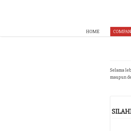
HOME
COMPAN
Selama leb
maupun de
SILAH