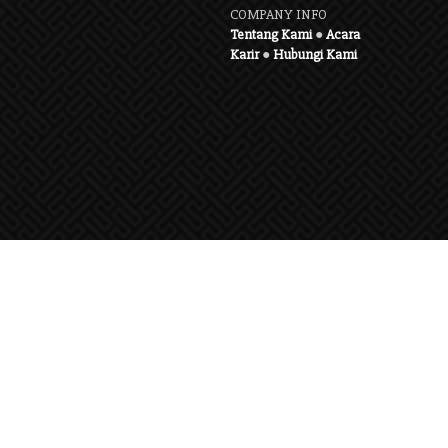
COMPANY INFO
Tentang Kami
●
Acara
Karir
●
Hubungi Kami