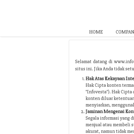
HOME
COMPAN
Selamat datang di www.infov
situs ini. Jika Anda tidak s
Hak Atas Kekayaan Inte
Hak Cipta konten terma
"Infovesta"). Hak Cipta
konten diluar ketentua
menyiarkan, menggunaka
Jaminan Mengenai Kon
Segala informasi yang d
menjual atau membeli su
akurat, namun tidak me