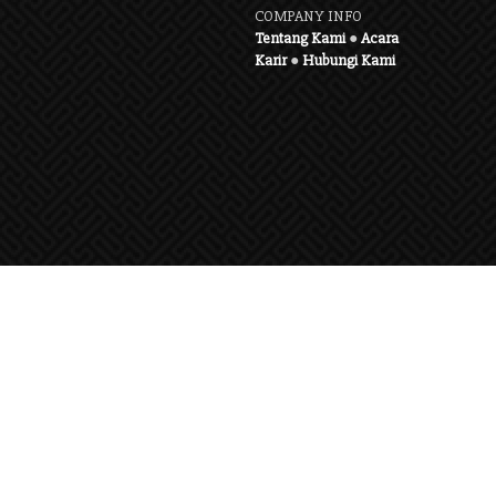
COMPANY INFO
Tentang Kami
●
Acara
Karir
●
Hubungi Kami