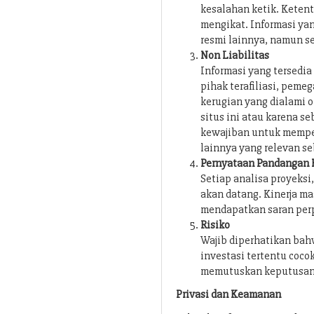
kesalahan ketik. Ketent
mengikat. Informasi yan
resmi lainnya, namun s
Non Liabilitas
Informasi yang tersedia
pihak terafiliasi, pem
kerugian yang dialami 
situs ini atau karena 
kewajiban untuk memper
lainnya yang relevan s
Pernyataan Pandangan 
Setiap analisa proyeks
akan datang. Kinerja ma
mendapatkan saran perp
Risiko
Wajib diperhatikan bahw
investasi tertentu coc
memutuskan keputusan i
Privasi dan Keamanan