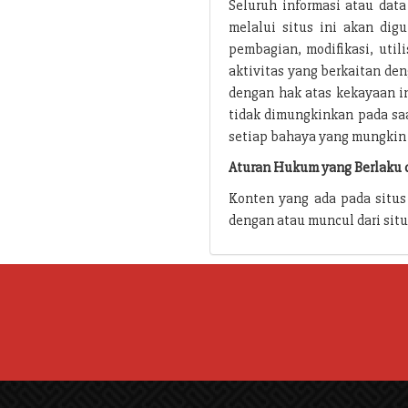
Seluruh informasi atau data
melalui situs ini akan digu
pembagian, modifikasi, uti
aktivitas yang berkaitan de
dengan hak atas kekayaan in
tidak dimungkinkan pada saa
setiap bahaya yang mungkin 
Aturan Hukum yang Berlaku d
Konten yang ada pada situs
dengan atau muncul dari sit