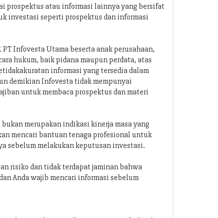
i prospektus atau informasi lainnya yang bersifat
uk investasi seperti prospektus dan informasi
". PT Infovesta Utama beserta anak perusahaan,
cara hukum, baik pidana maupun perdata, atas
etidakakuratan informasi yang tersedia dalam
amun demikian Infovesta tidak mempunyai
wajiban untuk membaca prospektus dan materi
g bukan merupakan indikasi kinerja masa yang
nkan mencari bantuan tenaga profesional untuk
nya sebelum melakukan keputusan investasi.
tan risiko dan tidak terdapat jaminan bahwa
 dan Anda wajib mencari informasi sebelum