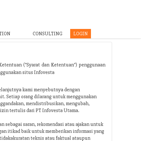
TION
CONSULTING
LOGIN
n Ketentuan ("Syarat dan Ketentuan") penggunaan
enggunakan situs Infovesta
(selanjutnya kami menyebutnya dengan
kait. Setiap orang dilarang untuk menggunakan
enggandakan, mendistribusikan, mengubah,
in tertulis dari PT Infovesta Utama.
an sebagai saran, rekomendasi atau ajakan untuk
ngan itikad baik untuk memberikan informasi yang
tidakakuratan teknis atau faktual ataupun