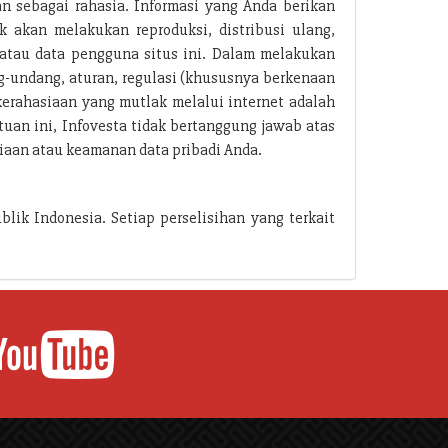
n sebagai rahasia. Informasi yang Anda berikan
ak akan melakukan reproduksi, distribusi ulang,
 atau data pengguna situs ini. Dalam melakukan
g-undang, aturan, regulasi (khususnya berkenaan
erahasiaan yang mutlak melalui internet adalah
uan ini, Infovesta tidak bertanggung jawab atas
aan atau keamanan data pribadi Anda.
ik Indonesia. Setiap perselisihan yang terkait