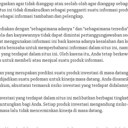
gaskan agar tidak dianggap atau seolah-olah agar dianggap sebaga
itus ini tidak dimaksudkan sebagai pengganti suatu informasi prod
sebagai informasi tambahan dan pelengkap.
isediakan dengan "sebagaimana adanya " dan "sebagaimana tersedia
lola dan karyawannya tidak dapat dimintai pertanggungjawaban se
at menggunakan informasi ini baik karena adanya kesalahan dan k
vesta berusaha untuk memperbaharui informasi dalam situs ini, n
yang terdapat dalam situs ini. Oleh karena itu, Anda tetap berke
 untuk membeli atau menjual suatu produk informasi.
an yang merupakan prediksi suatu produk investasi di masa datan
t dijadikan suatu pedoman untuk kinerja masa datang. Anda disara
kum, akuntansi termasuk risiko investasi yang terdapat didalam
nvestasi yang terdapat dalam situs ini melibatkan berbagai tingka
guntungkan bagi Anda. Setiap produk investasi mengandung risiko
masa lalu tidak mencerminkan kinerja di masa datang.