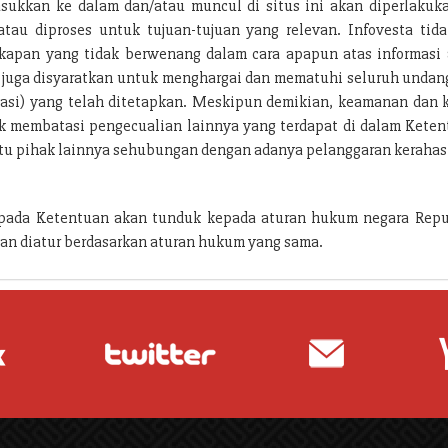
asukkan ke dalam dan/atau muncul di situs ini akan diperlakuka
 atau diproses untuk tujuan-tujuan yang relevan. Infovesta tid
ngkapan yang tidak berwenang dalam cara apapun atas informasi
da juga disyaratkan untuk menghargai dan mematuhi seluruh undan
vasi) yang telah ditetapkan. Meskipun demikian, keamanan dan k
k membatasi pengecualian lainnya yang terdapat di dalam Ketent
tu pihak lainnya sehubungan dengan adanya pelanggaran kerahasi
 pada Ketentuan akan tunduk kepada aturan hukum negara Republ
dan diatur berdasarkan aturan hukum yang sama.