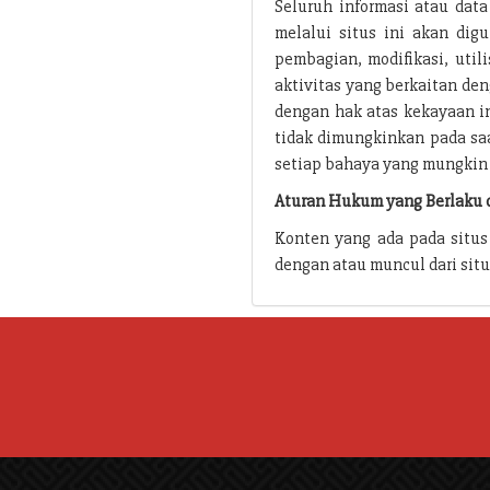
Seluruh informasi atau data
melalui situs ini akan digu
pembagian, modifikasi, uti
aktivitas yang berkaitan de
dengan hak atas kekayaan in
tidak dimungkinkan pada saa
setiap bahaya yang mungkin 
Aturan Hukum yang Berlaku d
Konten yang ada pada situs
dengan atau muncul dari sit