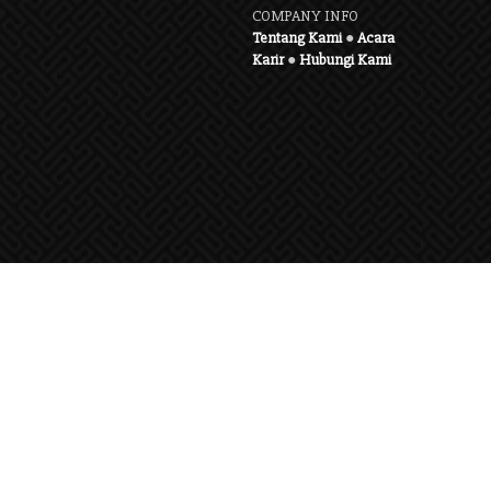
COMPANY INFO
Tentang Kami
●
Acara
Karir
●
Hubungi Kami