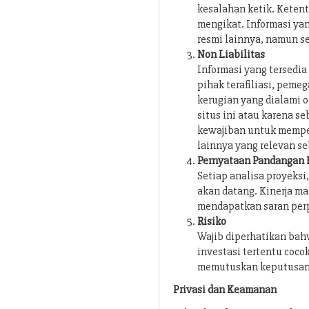
kesalahan ketik. Ketent
mengikat. Informasi yan
resmi lainnya, namun s
Non Liabilitas
Informasi yang tersedia
pihak terafiliasi, pem
kerugian yang dialami 
situs ini atau karena 
kewajiban untuk memper
lainnya yang relevan s
Pernyataan Pandangan 
Setiap analisa proyeks
akan datang. Kinerja ma
mendapatkan saran perp
Risiko
Wajib diperhatikan bahw
investasi tertentu coc
memutuskan keputusan i
Privasi dan Keamanan