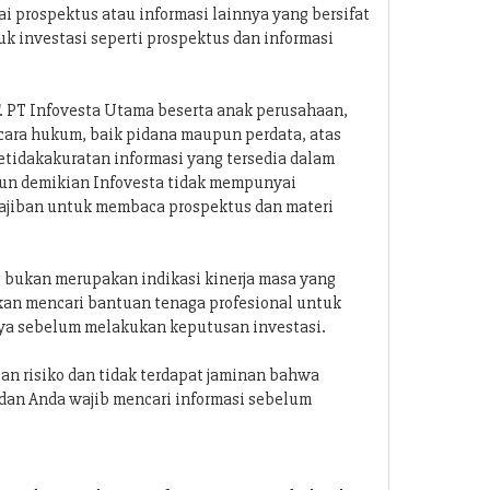
i prospektus atau informasi lainnya yang bersifat
uk investasi seperti prospektus dan informasi
". PT Infovesta Utama beserta anak perusahaan,
cara hukum, baik pidana maupun perdata, atas
etidakakuratan informasi yang tersedia dalam
amun demikian Infovesta tidak mempunyai
wajiban untuk membaca prospektus dan materi
g bukan merupakan indikasi kinerja masa yang
nkan mencari bantuan tenaga profesional untuk
nya sebelum melakukan keputusan investasi.
tan risiko dan tidak terdapat jaminan bahwa
 dan Anda wajib mencari informasi sebelum