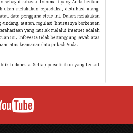
n sebagai rahasia. Informasi yang Anda berikan
ak akan melakukan reproduksi, distribusi ulang,
 atau data pengguna situs ini. Dalam melakukan
g-undang, aturan, regulasi (khususnya berkenaan
erahasiaan yang mutlak melalui internet adalah
uan ini, Infovesta tidak bertanggung jawab atas
aan atau keamanan data pribadi Anda.
ik Indonesia. Setiap perselisihan yang terkait