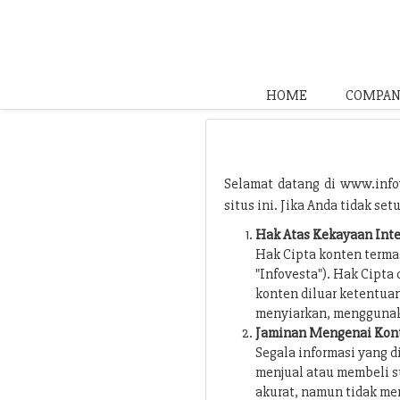
HOME
COMPAN
Selamat datang di www.infov
situs ini. Jika Anda tidak s
Hak Atas Kekayaan Inte
Hak Cipta konten terma
"Infovesta"). Hak Cipta
konten diluar ketentua
menyiarkan, menggunaka
Jaminan Mengenai Kon
Segala informasi yang d
menjual atau membeli su
akurat, namun tidak me