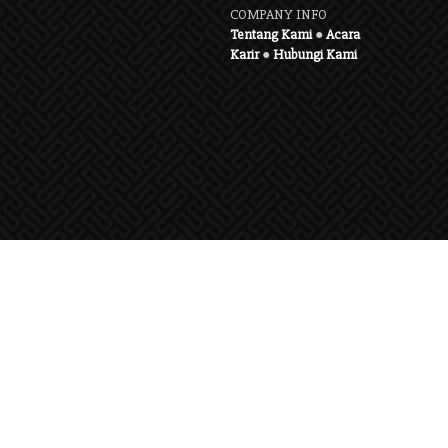
COMPANY INFO
Tentang Kami
●
Acara
Karir
●
Hubungi Kami