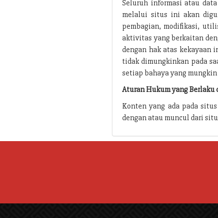
Seluruh informasi atau data
melalui situs ini akan digu
pembagian, modifikasi, uti
aktivitas yang berkaitan de
dengan hak atas kekayaan in
tidak dimungkinkan pada saa
setiap bahaya yang mungkin 
Aturan Hukum yang Berlaku d
Konten yang ada pada situs
dengan atau muncul dari sit