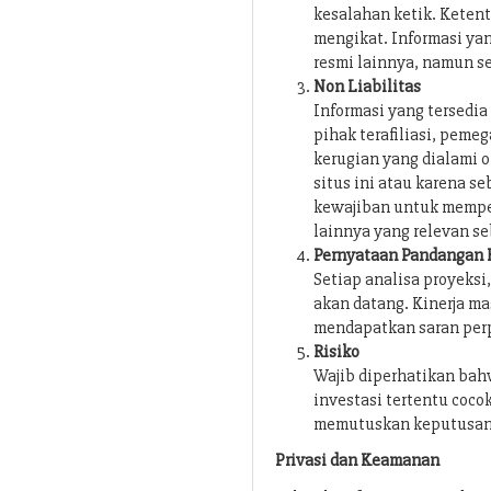
kesalahan ketik. Ketent
mengikat. Informasi yan
resmi lainnya, namun s
Non Liabilitas
Informasi yang tersedia
pihak terafiliasi, pem
kerugian yang dialami 
situs ini atau karena 
kewajiban untuk memper
lainnya yang relevan s
Pernyataan Pandangan 
Setiap analisa proyeks
akan datang. Kinerja ma
mendapatkan saran perp
Risiko
Wajib diperhatikan bahw
investasi tertentu coc
memutuskan keputusan i
Privasi dan Keamanan