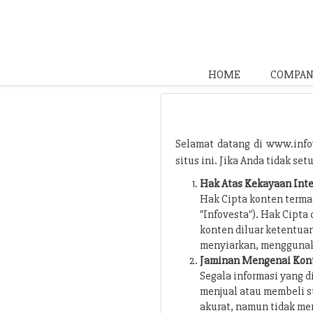
HOME
COMPAN
Selamat datang di www.infov
situs ini. Jika Anda tidak s
Hak Atas Kekayaan Inte
Hak Cipta konten terma
"Infovesta"). Hak Cipta
konten diluar ketentua
menyiarkan, menggunaka
Jaminan Mengenai Kon
Segala informasi yang d
menjual atau membeli su
akurat, namun tidak me