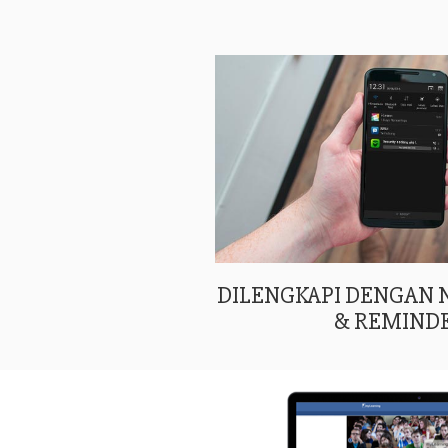
DILENGKAPI DENGAN
& REMIND