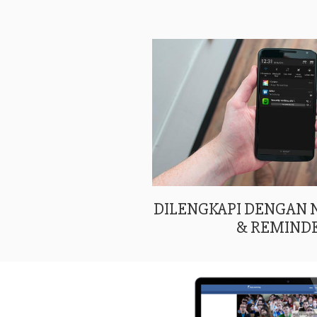
DILENGKAPI DENGAN
& REMIND