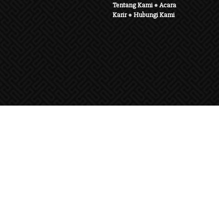
Tentang Kami
●
Acara
Karir
●
Hubungi Kami