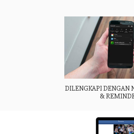
DILENGKAPI DENGAN
& REMIND