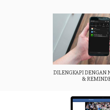
DILENGKAPI DENGAN
& REMIND