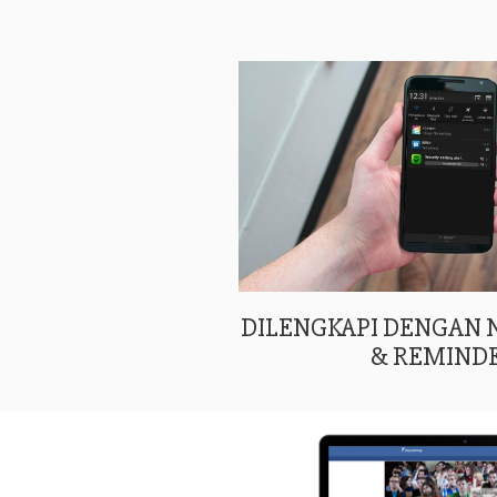
DILENGKAPI DENGAN
& REMIND