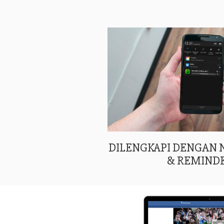
DILENGKAPI DENGAN
& REMIND