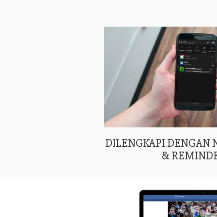
DILENGKAPI DENGAN
& REMIND