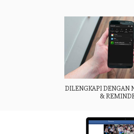
DILENGKAPI DENGAN
& REMIND