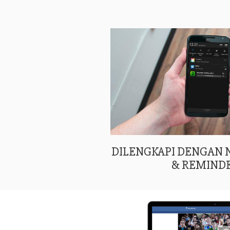
DILENGKAPI DENGAN
& REMIND