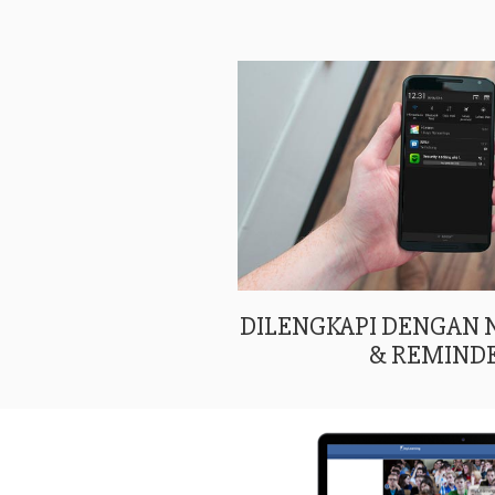
DILENGKAPI DENGAN
& REMIND