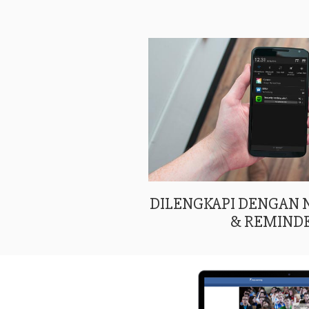
DILENGKAPI DENGAN
& REMIND