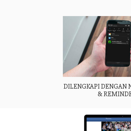
DILENGKAPI DENGAN
& REMIND