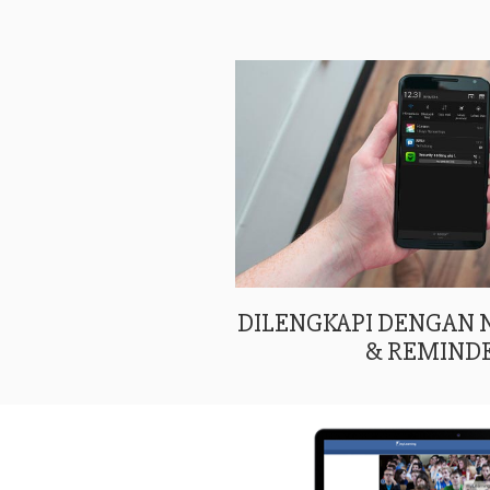
DILENGKAPI DENGAN
& REMIND