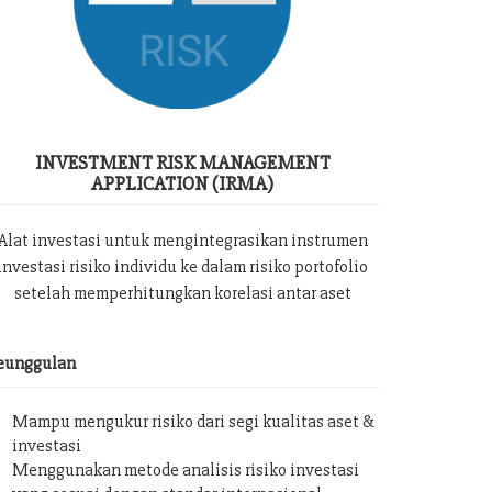
INVESTMENT RISK MANAGEMENT
APPLICATION (IRMA)
Alat investasi untuk mengintegrasikan instrumen
investasi risiko individu ke dalam risiko portofolio
setelah memperhitungkan korelasi antar aset
eunggulan
Mampu mengukur risiko dari segi kualitas aset &
investasi
Menggunakan metode analisis risiko investasi