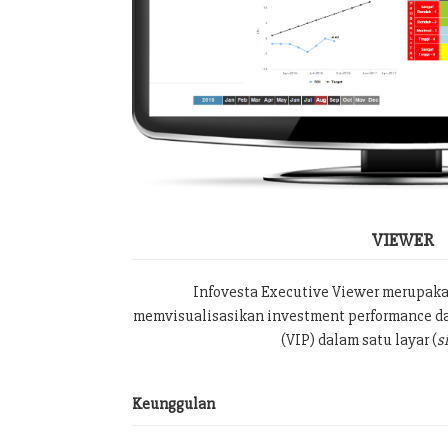
VIEWER
Infovesta Executive Viewer merupak
memvisualisasikan investment performance da
(VIP) dalam satu layar (
s
Keunggulan