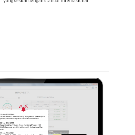
yang sesuai dengan standar internasional