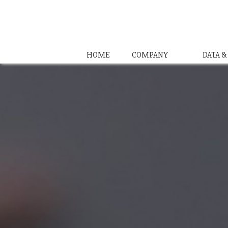
HOME
COMPANY
DATA 