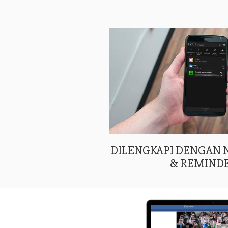
DILENGKAPI DENGAN
& REMIND