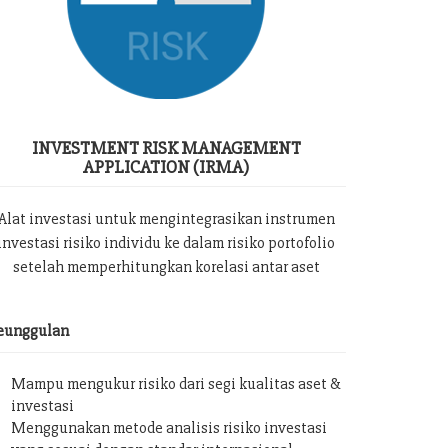
INVESTMENT RISK MANAGEMENT
APPLICATION (IRMA)
Alat investasi untuk mengintegrasikan instrumen
investasi risiko individu ke dalam risiko portofolio
setelah memperhitungkan korelasi antar aset
eunggulan
Mampu mengukur risiko dari segi kualitas aset &
investasi
Menggunakan metode analisis risiko investasi