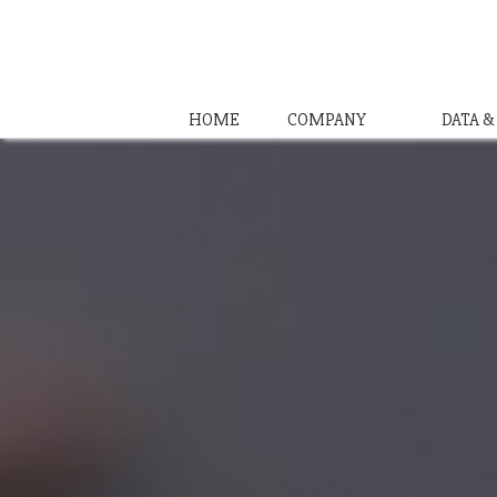
HOME
COMPANY
DATA 