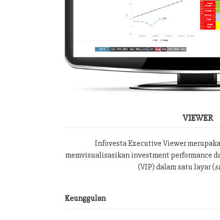
VIEWER
Infovesta Executive Viewer merupak
memvisualisasikan investment performance da
(VIP) dalam satu layar (
s
Keunggulan