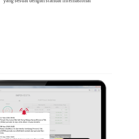
yang sesuai dengan standar internasional