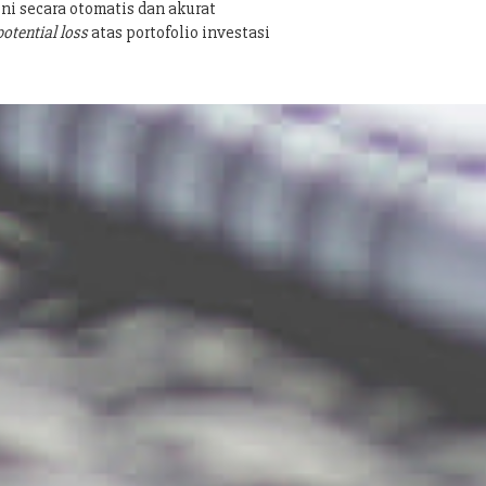
ni secara otomatis dan akurat
potential loss
atas portofolio investasi