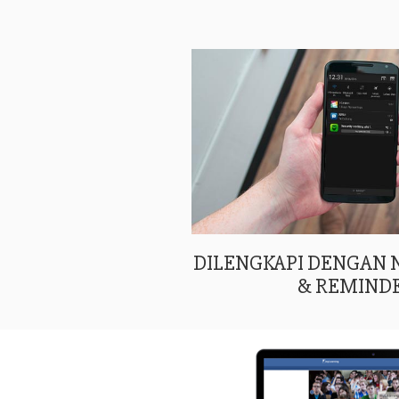
DILENGKAPI DENGAN
& REMIND