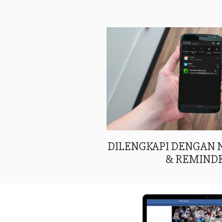
DILENGKAPI DENGAN
& REMIND