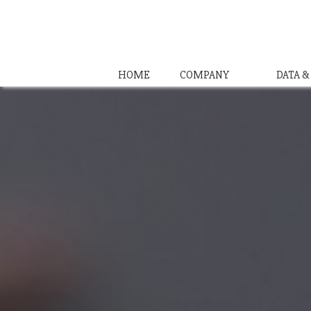
HOME
COMPANY
DATA 