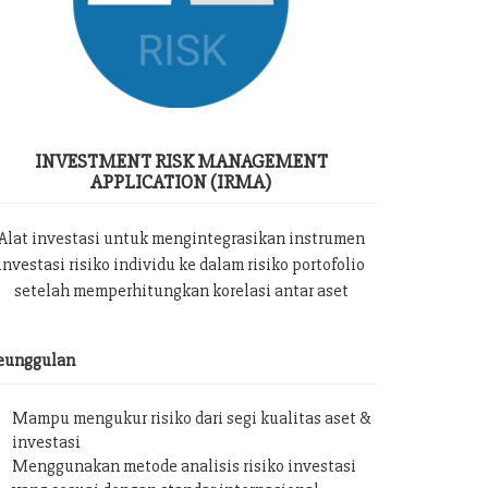
INVESTMENT RISK MANAGEMENT
APPLICATION (IRMA)
Alat investasi untuk mengintegrasikan instrumen
investasi risiko individu ke dalam risiko portofolio
setelah memperhitungkan korelasi antar aset
eunggulan
Mampu mengukur risiko dari segi kualitas aset &
investasi
Menggunakan metode analisis risiko investasi