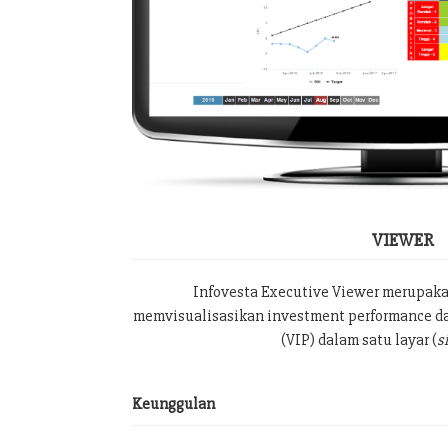
VIEWER
Infovesta Executive Viewer merupak
memvisualisasikan investment performance da
(VIP) dalam satu layar (
s
Keunggulan