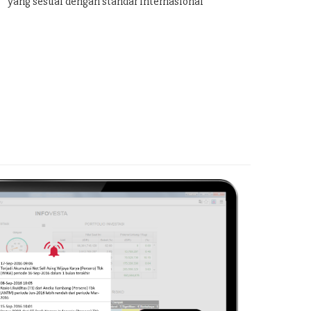
yang sesuai dengan standar internasional