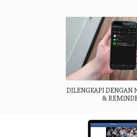
DILENGKAPI DENGAN
& REMIND