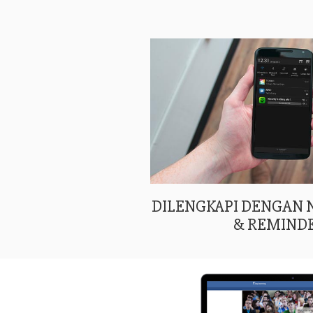
DILENGKAPI DENGAN
& REMIND