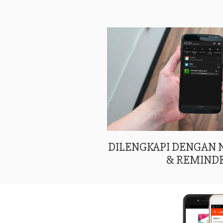
DILENGKAPI DENGAN
& REMIND