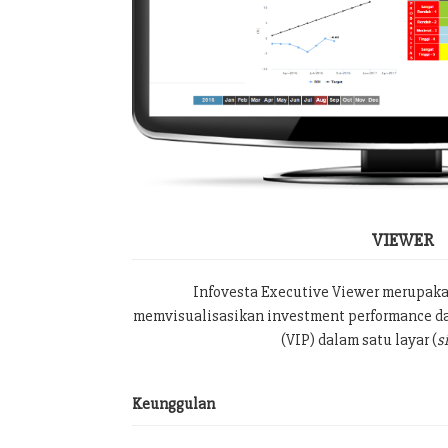
VIEWER
Infovesta Executive Viewer merupak
memvisualisasikan investment performance da
(VIP) dalam satu layar (
s
Keunggulan