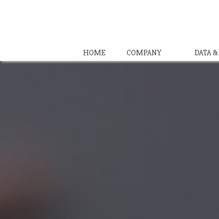
HOME
COMPANY
DATA 