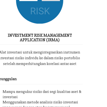
INVESTMENT RISK MANAGEMENT
APPLICATION (IRMA)
Alat investasi untuk mengintegrasikan instrumen
investasi risiko individu ke dalam risiko portofolio
setelah memperhitungkan korelasi antar aset
eunggulan
Mampu mengukur risiko dari segi kualitas aset &
investasi
Menggunakan metode analisis risiko investasi