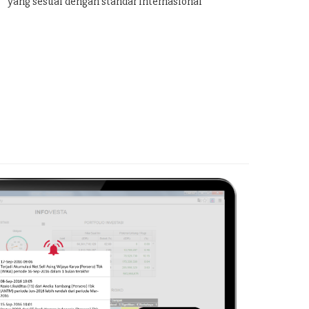
yang sesuai dengan standar internasional