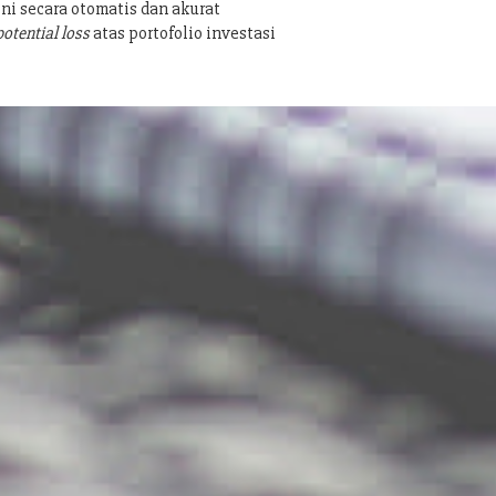
ni secara otomatis dan akurat
potential loss
atas portofolio investasi