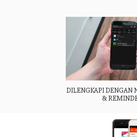
DILENGKAPI DENGAN
& REMIND